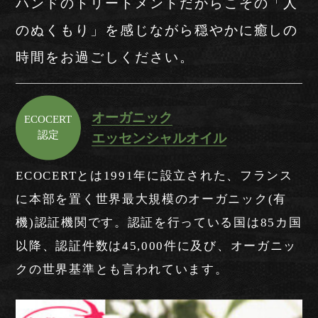
ハンドのトリートメントだからこその「人
のぬくもり」を感じながら穏やかに癒しの
時間をお過ごしください。
オーガニック
ECOCERT
認定
エッセンシャルオイル
ECOCERTとは1991年に設立された、フランス
に本部を置く世界最大規模のオーガニック(有
機)認証機関です。認証を行っている国は85カ国
以降、認証件数は45,000件に及び、オーガニッ
クの世界基準とも言われています。