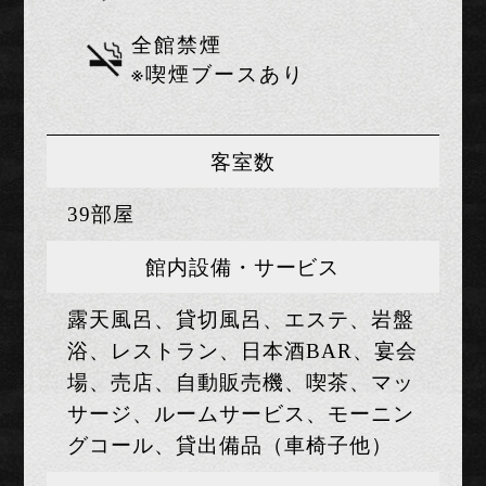
全館禁煙
※喫煙ブースあり
客室数
39部屋
館内設備・サービス
露天風呂、貸切風呂、エステ、岩盤
浴、レストラン、日本酒BAR、宴会
場、売店、
自動販売機、喫茶、マッ
サージ、ルームサービス、モーニン
グコール、貸出備品（車椅子他）