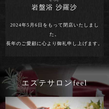
岩盤浴 沙羅沙
2024年5月6日をもって閉店いたしまし
た。
長年のご愛顧に心より御礼申し上げます。
エステサロンfeel