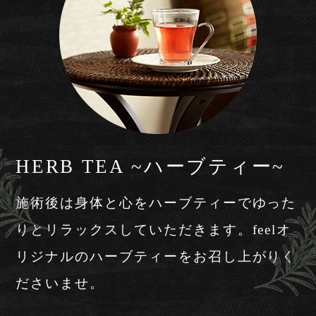
HERB TEA ~ハーブティー~
施術後は身体と心をハーブティーでゆった
りとリラックスしていただきます。feelオ
リジナルのハーブティーをお召し上がりく
ださいませ。