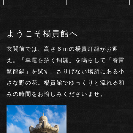
ようこそ楊貴館へ
玄関前では、高さ６ｍの楊貴灯籠がお迎
え。
「幸運を招く銅鑼」を鳴らして「春雷
驚龍鍋」を試す。
さりげない場所にある小
さな野の花。
楊貴館でゆっくりと流れる和
みの時間をお愉しみくださいませ。