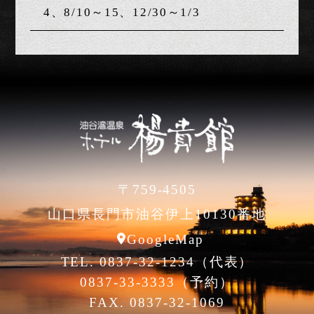
4、8/10～15、12/30～1/3
〒759-4505
山口県長門市油谷伊上10130番地
GoogleMap
TEL. 0837-32-1234（代表）
0837-33-3333（予約）
FAX. 0837-32-1069