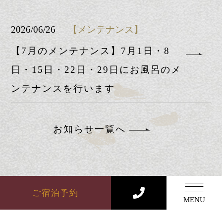
News
2026/08/01
【特集イベント】
【夏季限定】「涼み湯」のご案内
2026/07/24
【お知らせ】
8月の営業について
ご宿泊予約
2026/06/26
【メンテナンス】
MENU
【7月のメンテナンス】7月1日・8