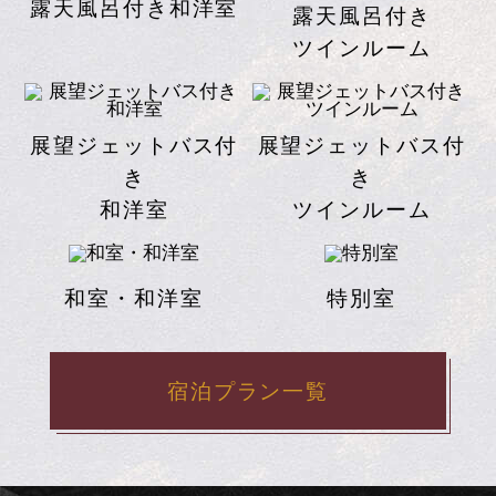
新スタイルルーム
和室
和洋室
ツインルーム
夕凪の棟
露天風呂付き和洋室
露天風呂付き
ツインルーム