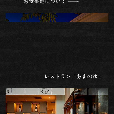
お食事処は、個室のお食事会場「あさ
井」をはじめ、和風レストラン「あま
のゆ」、日本酒バー「海と月」など、
ご宿泊のプランに合わせた会場をご用
意いたしております。
お食事処について