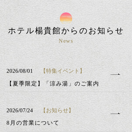
し、豊かな自然に囲まれたホテル近隣はま
さに自然の宝庫。元乃隅神社や角島まで車
で30分圏内でアクセスが可能です。
アクセスについて
観光案内について
ホテル楊貴館からのお知らせ