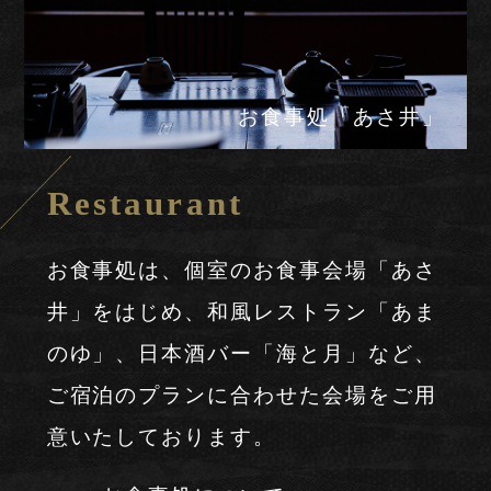
節の彩りを添えたこだわりの料理。
こころゆくまでご堪能ください。
お料理について
お食事処「あさ井」
Restaurant