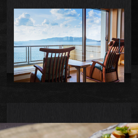
旅のスタイルに合わせて選べる13タ
イプのお部屋は全て趣の異なる和みの
空間。油谷湾の映り行く景観とともに
お寛ぎください。
客室について