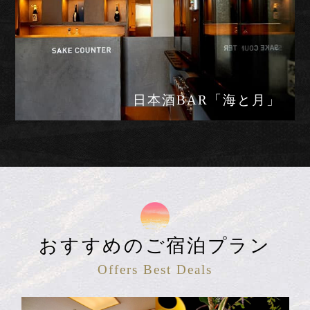
レストラン「あまのゆ」
日本酒BAR「海と月」