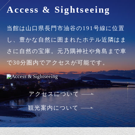
宴会場をはじめ、人気の岩盤浴や
エステな
ど旅を充実させる施設が多数ございます。
みなさまにくつろぎの時間をご提供いたし
ます。
館内施設について
Access & Sightseeing
当館は山口県長門市油谷の191号線に位置