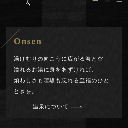
一
一
一
Onsen
湯けむりの向こうに広がる海と空。
溢れるお湯に身をあずければ、
煩わしさも喧騒も忘れる至福のひと
ときを。
温泉について