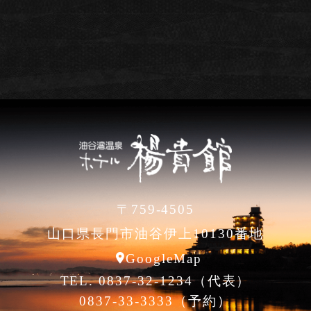
〒759-4505
山口県長門市油谷伊上10130番地
GoogleMap
TEL. 0837-32-1234（代表）
0837-33-3333（予約）