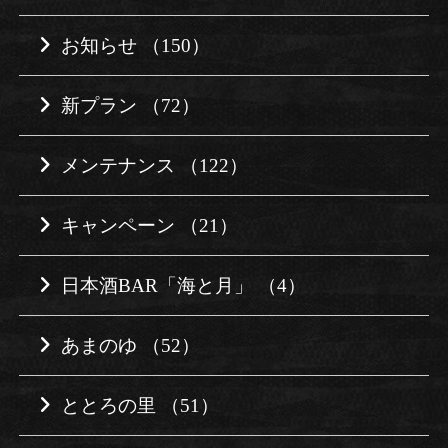
お知らせ （150）
新プラン （72）
メンテナンス （122）
キャンペーン （21）
日本酒BAR「海と月」 （4）
あまのゆ （52）
ととろの里 （51）