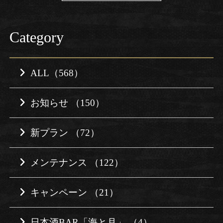
Category
ALL（568）
お知らせ （150）
新プラン （72）
メンテナンス （122）
キャンペーン （21）
日本酒BAR「海と月」 （4）