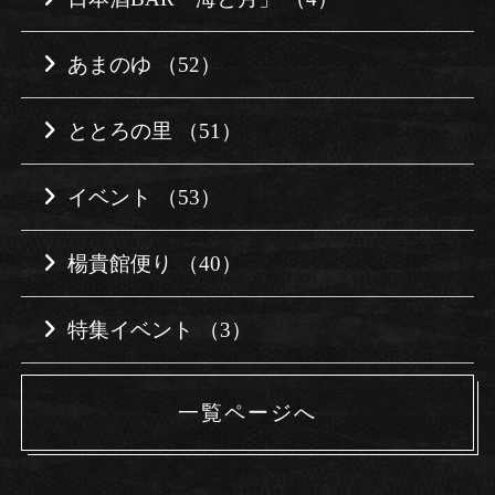
あまのゆ （52）
ととろの里 （51）
イベント （53）
楊貴館便り （40）
特集イベント （3）
一覧ページへ