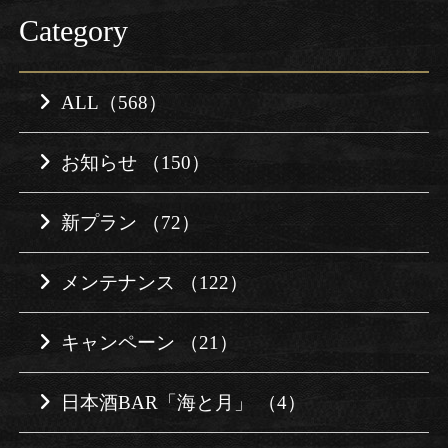
Category
ALL（568）
お知らせ （150）
新プラン （72）
メンテナンス （122）
キャンペーン （21）
日本酒BAR「海と月」 （4）