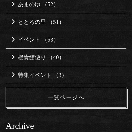
あまのゆ （52）
ととろの里 （51）
イベント （53）
楊貴館便り （40）
特集イベント （3）
一覧ページへ
Archive